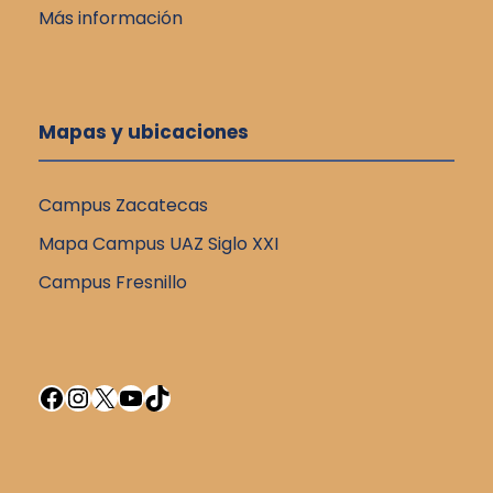
Más información
Mapas y ubicaciones
Campus Zacatecas
Mapa Campus UAZ Siglo XXI
Campus Fresnillo
Facebook
Instagram
X
YouTube
TikTok