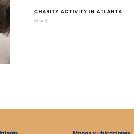
CHARITY ACTIVITY IN ATLANTA
Charity
 Interés
Mapas y ubicaciones