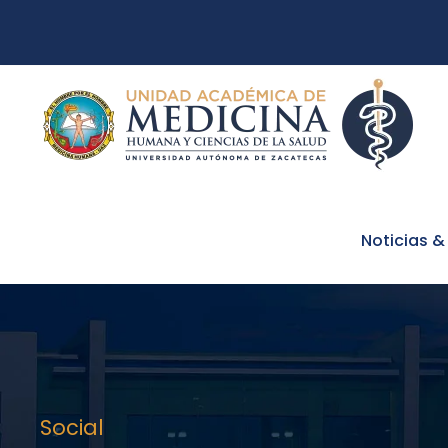
Noticias &
Social