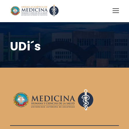
UDi´s