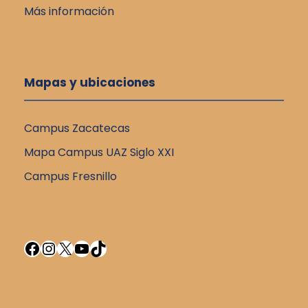
Más información
Mapas y ubicaciones
Campus Zacatecas
Mapa Campus UAZ Siglo XXI
Campus Fresnillo
Facebook
Instagram
X
YouTube
TikTok